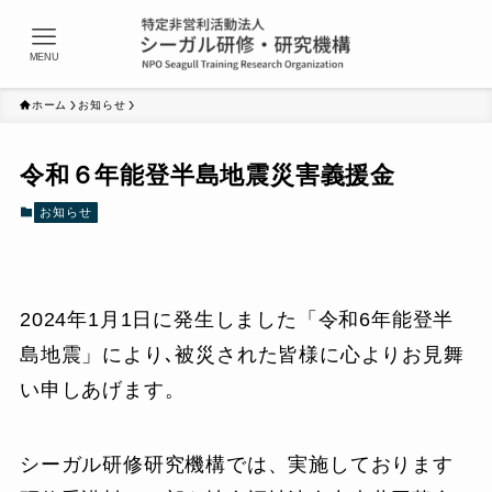
MENU
ホーム
お知らせ
令和６年能登半島地震災害義援金
お知らせ
2024年1月1日に発生しました「令和6年能登半
島地震」により､被災された皆様に心よりお見舞
い申しあげます。
シーガル研修研究機構では、実施しております